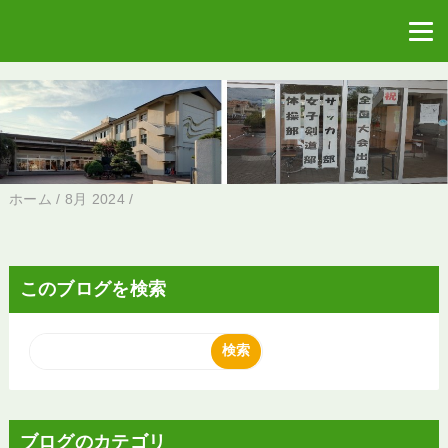
ホーム
/
8月 2024
/
このブログを検索
ブログのカテゴリ