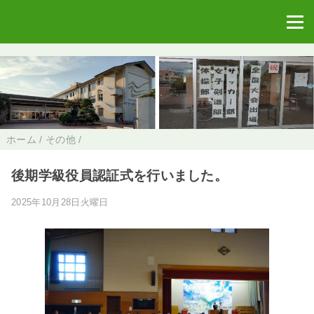
ホーム
/
その他
/
後期学級役員認証式を行いました。
2025年10月28日火曜日