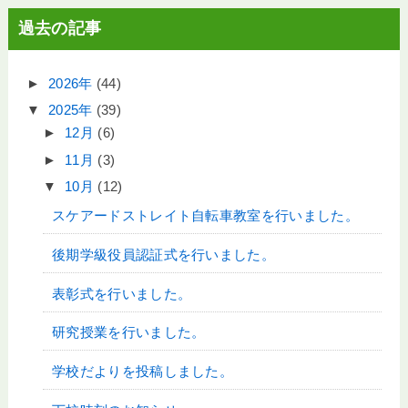
過去の記事
►
2026年
(44)
▼
2025年
(39)
►
12月
(6)
►
11月
(3)
▼
10月
(12)
スケアードストレイト自転車教室を行いました。
後期学級役員認証式を行いました。
表彰式を行いました。
研究授業を行いました。
学校だよりを投稿しました。