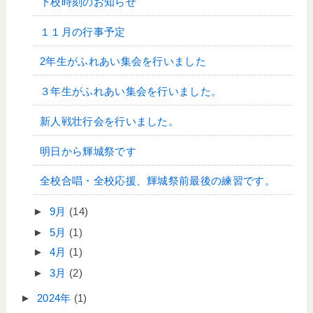
下校時刻のお知らせ
１１月の行事予定
2年生がふれあい集会を行いました
３年生がふれあい集会を行いました。
新人戦壮行会を行いました。
明日から輝城祭です
全校合唱・全校応援、輝城祭前最後の練習です。
►
9月
(14)
►
5月
(1)
►
4月
(1)
►
3月
(2)
►
2024年
(1)